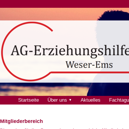
Startseite
Über uns
Aktuelles
Fachtag
▼
Mitgliederbereich